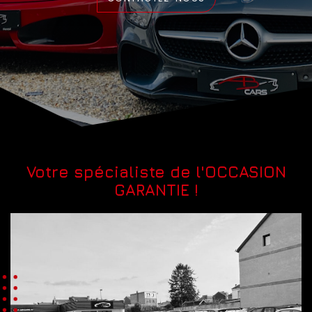
Votre spécialiste de l'OCCASION
GARANTIE !