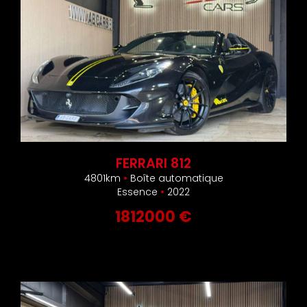
FERRARI 812
4801km
•
Boîte automatique
Essence
•
2022
1812000 €