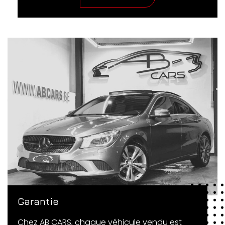
Garantie
Chez AB CARS, chaque véhicule vendu est