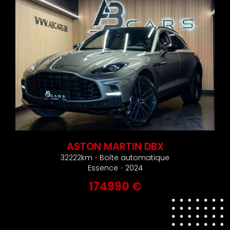
ASTON MARTIN DBX
32222km
•
Boîte automatique
Essence
•
2024
174990 €