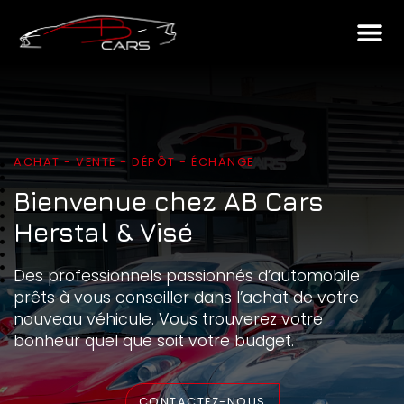
ACHAT - VENTE - DÉPÔT - ÉCHANGE
Bienvenue chez AB Cars
Herstal & Visé
Des professionnels passionnés d’automobile
prêts à vous conseiller dans l’achat de votre
nouveau véhicule. Vous trouverez votre
bonheur quel que soit votre budget.
CONTACTEZ-NOUS