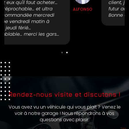
client, je pense revenir pour le
futur acheter un autre véhicule.
ALFONSO
Bonne continuation
Rendez-nous visite et discutons !
Vous avez vu un véhicule qui vous plait ? Venez le
voir à notre garage ! Nous répondrons à vos
questions avec plaisir.