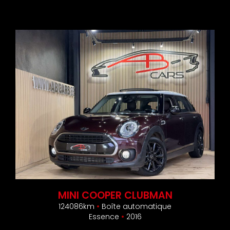
MINI COOPER CLUBMAN
124086km
•
Boîte automatique
Essence
•
2016