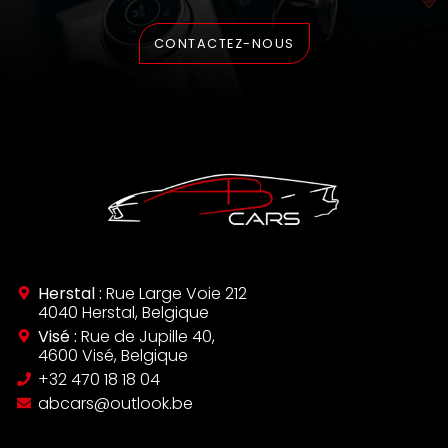
CONTACTEZ-NOUS
Herstal :
Rue Large Voie 212
4040 Herstal, Belgique
Visé :
Rue de Jupille 40,
4600 Visé, Belgique
‪+32 470 18 18 04‬
abcars@outlook.be