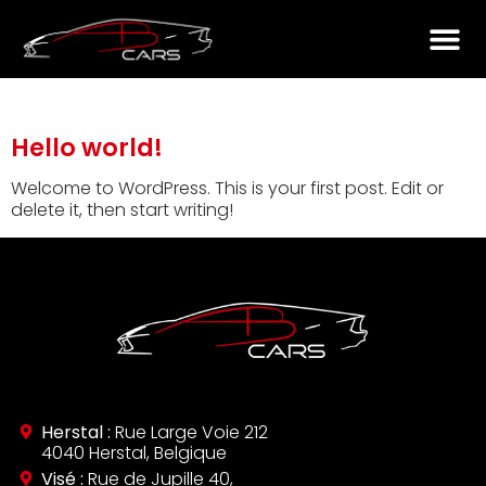
Catégorie :
Uncategorized
Hello world!
Welcome to WordPress. This is your first post. Edit or
delete it, then start writing!
Herstal :
Rue Large Voie 212
4040 Herstal, Belgique
Visé :
Rue de Jupille 40,