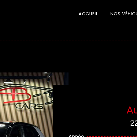
ACCUEIL
NOS VÉHIC
Au
2
Année