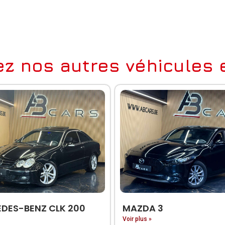
z nos autres véhicules e
DES-BENZ CLK 200
MAZDA 3
Voir plus »