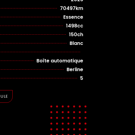
70497km
Essence
1498cc
150ch
Blanc
Boîte automatique
Berline
5
CULE