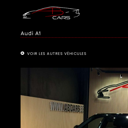
Audi A1
VOIR LES AUTRES VÉHICULES