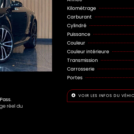
Kilométrage
Carburant
Cylindré
Puissance
Couleur
Couleur intérieure
Transmission
Carrosserie
Portes
VOIR LES INFOS DU VÉHI
Pass.
ge réel du