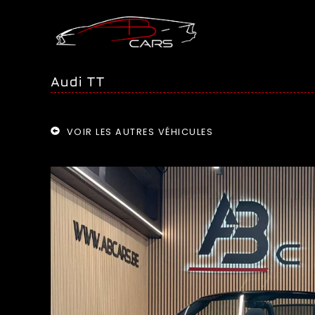
Audi TT
VOIR LES AUTRES VÉHICULES