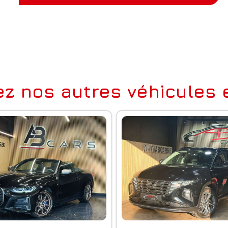
z nos autres véhicules e