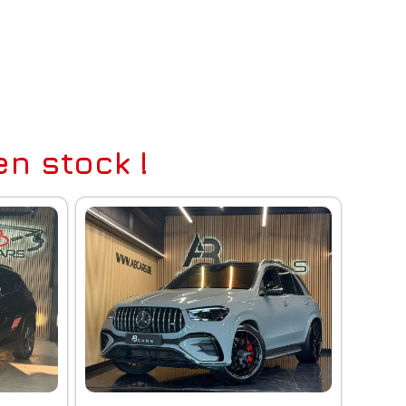
n stock !