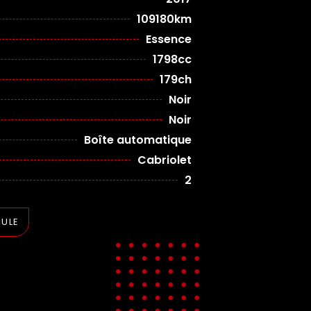
109180km
Essence
1798cc
179ch
Noir
Noir
Boîte automatique
Cabriolet
2
CULE