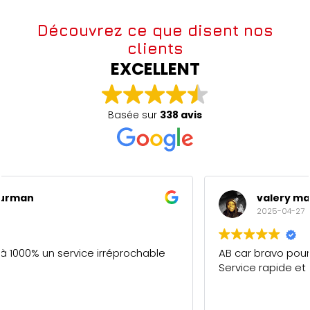
Découvrez ce que disent nos
clients
EXCELLENT
Basée sur
338 avis
valery maderi
2025-04-27
AB car bravo pour votre professionnalisme.
Service rapide et de qualité. 5/5