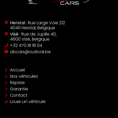
Herstal :
Rue Large Voie 212
4040 Herstal, Belgique
Visé :
Rue de Jupille 40,
4600 Visé, Belgique
‪+32 470 18 18 04‬
abcars@outlook.be
Accueil
Nos véhicules
Reprise
Garantie
Contact
Louer un véhicule