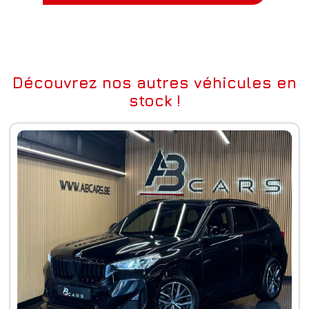
Découvrez nos autres véhicules en
stock !