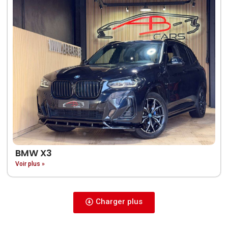
BMW X3
Voir plus »
Charger plus