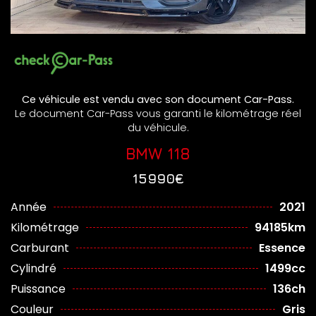
Ce véhicule est vendu avec son document Car-Pass.
Le document Car-Pass vous garanti le kilométrage réel
du véhicule.
BMW 118
15990€
Année
2021
Kilométrage
94185km
Carburant
Essence
Cylindré
1499cc
Puissance
136ch
Couleur
Gris