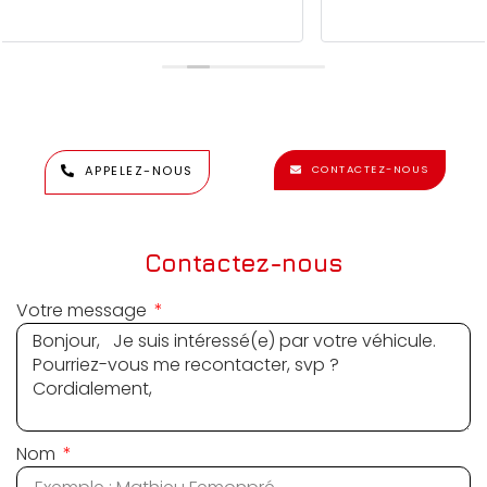
APPELEZ-NOUS
CONTACTEZ-NOUS
Contactez-nous
Votre message
Nom