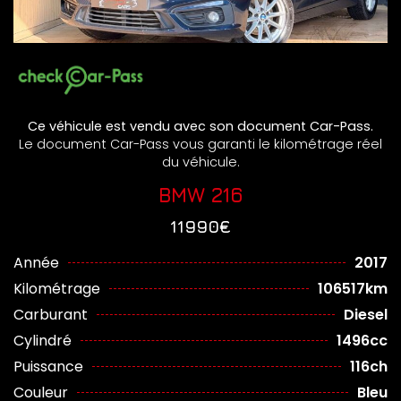
Ce véhicule est vendu avec son document Car-Pass.
Le document Car-Pass vous garanti le kilométrage réel
du véhicule.
BMW 216
11990€
Année
2017
Kilométrage
106517km
Carburant
Diesel
Cylindré
1496cc
Puissance
116ch
Couleur
Bleu