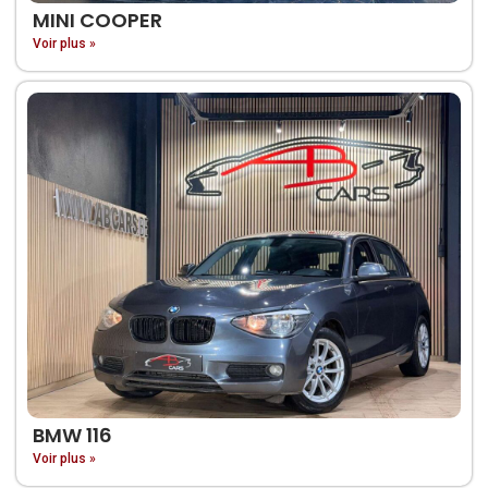
MINI COOPER
Voir plus »
BMW 116
Voir plus »