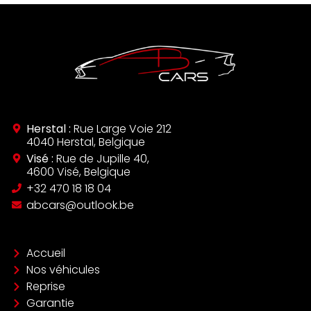
Herstal :
Rue Large Voie 212
4040 Herstal, Belgique
Visé :
Rue de Jupille 40,
4600 Visé, Belgique
‪+32 470 18 18 04‬
abcars@outlook.be
Accueil
Nos véhicules
Reprise
Garantie