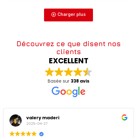
Charger plus
Découvrez ce que disent nos
clients
EXCELLENT
Basée sur
338 avis
valery maderi
2025-04-27