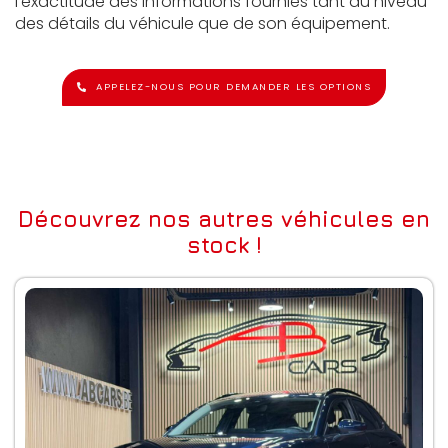
l'exactitude des informations fournies tant au niveau
des détails du véhicule que de son équipement.
APPELEZ-NOUS POUR DEMANDER LES OPTIONS
Découvrez nos autres véhicules en
stock !