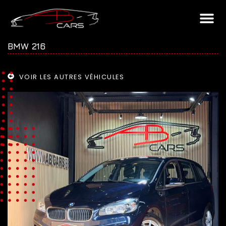
BMW 216
VOIR LES AUTRES VÉHICULES