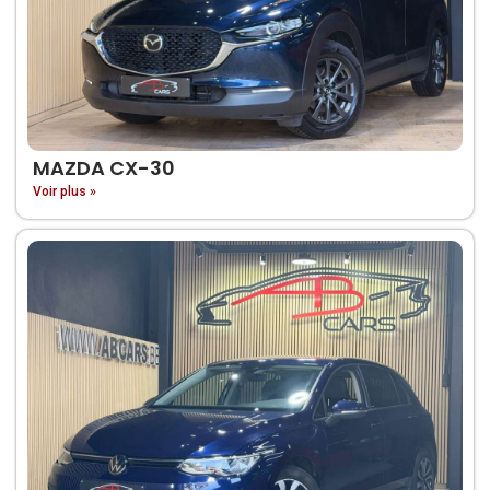
MAZDA CX-30
Voir plus »