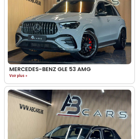
MERCEDES-BENZ GLE 53 AMG
Voir plus »