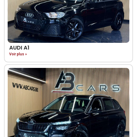
AUDI A1
Voir plus »