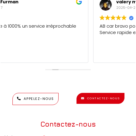
valery maderi
2025-04-27
AB car bravo pour votre professionnalisme.
Service rapide et de qualité. 5/5
APPELEZ-NOUS
CONTACTEZ-NOUS
Contactez-nous