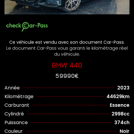
Ce véhicule est vendu avec son document Car-Pass.
Le document Car-Pass vous garanti le kilométrage réel
du véhicule.
BMW 440
59990€
Année
2023
Kilométrage
44629km
Carburant
Essence
Cylindré
2998cc
Puissance
374ch
Couleur
Noir