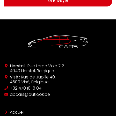
Envoyer
Herstal :
Rue Large Voie 212
4040 Herstal, Belgique
Visé :
Rue de Jupille 40,
4600 Visé, Belgique
‪+32 470 18 18 04‬
abcars@outlook.be
Accueil