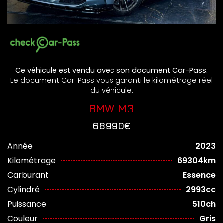
Ce véhicule est vendu avec son document Car-Pass.
Le document Car-Pass vous garanti le kilométrage réel
du véhicule.
BMW M3
68990€
Année
2023
Kilométrage
69304km
Carburant
Essence
Cylindré
2993cc
Puissance
510ch
Couleur
Gris