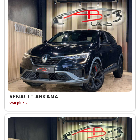
RENAULT ARKANA
Voir plus »