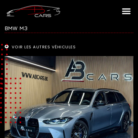
BMW M3
VOIR LES AUTRES VÉHICULES