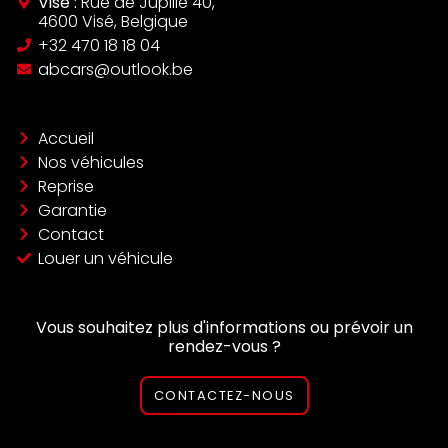
Visé :
Rue de Jupille 40,
4600 Visé, Belgique
‪+32 470 18 18 04‬
abcars@outlook.be
Accueil
Nos véhicules
Reprise
Garantie
Contact
Louer un véhicule
Vous souhaitez plus d'informations ou prévoir un
rendez-vous ?
CONTACTEZ-NOUS