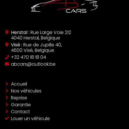
Herstal :
Rue Large Voie 212
4040 Herstal, Belgique
Visé :
Rue de Jupille 40,
4600 Visé, Belgique
‪+32 470 18 18 04‬
abcars@outlook.be
Accueil
Nos véhicules
Reprise
Garantie
Contact
Louer un véhicule