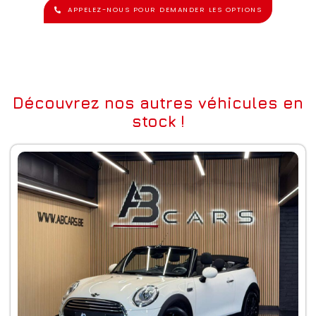
APPELEZ-NOUS POUR DEMANDER LES OPTIONS
Découvrez nos autres véhicules en
stock !