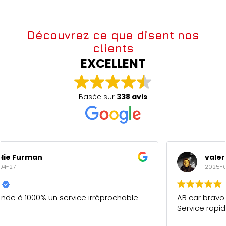
Découvrez ce que disent nos
clients
EXCELLENT
Basée sur
338 avis
valery maderi
2025-04-27
AB car bravo pour votre professionnalisme.
Service rapide et de qualité. 5/5