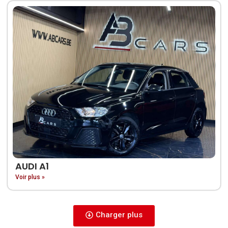
AUDI A1
Voir plus »
Charger plus