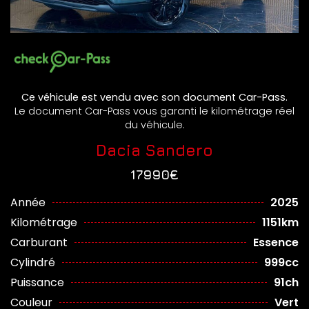
Ce véhicule est vendu avec son document Car-Pass.
Le document Car-Pass vous garanti le kilométrage réel
du véhicule.
Dacia Sandero
17990€
Année
2025
Kilométrage
1151km
Carburant
Essence
Cylindré
999cc
Puissance
91ch
Couleur
Vert