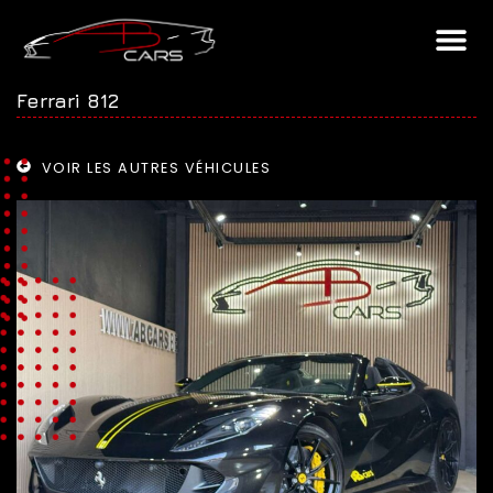
Ferrari 812
VOIR LES AUTRES VÉHICULES