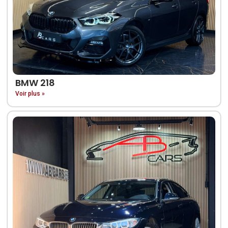
BMW 218
Voir plus »