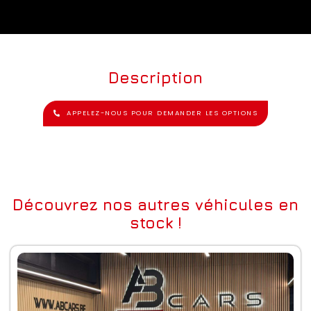
Description
APPELEZ-NOUS POUR DEMANDER LES OPTIONS
Découvrez nos autres véhicules en
stock !