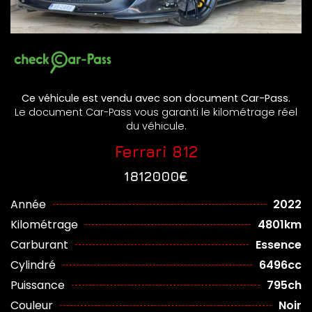
Ce véhicule est vendu avec son document Car-Pass.
Le document Car-Pass vous garanti le kilométrage réel
du véhicule.
Ferrari 812
1812000€
Année
2022
Kilométrage
4801km
Carburant
Essence
Cylindré
6496cc
Puissance
795ch
Couleur
Noir