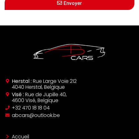
Envoyer
Herstal :
Rue Large Voie 212
4040 Herstal, Belgique
Visé :
Rue de Jupille 40,
4600 Visé, Belgique
‪+32 470 18 18 04‬
abcars@outlook.be
Accueil