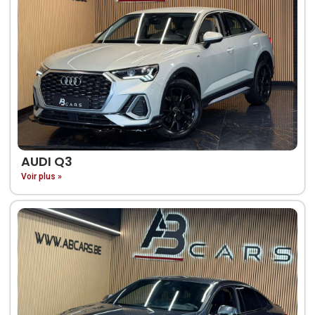
AUDI Q3
Voir plus »