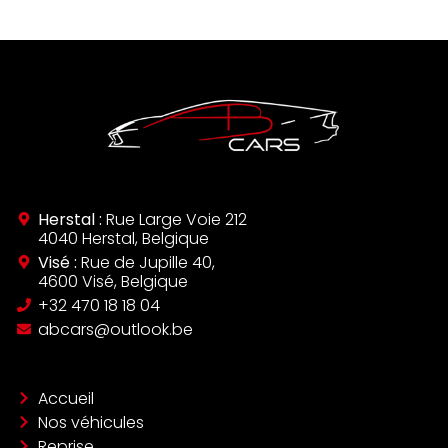
Herstal :
Rue Large Voie 212
4040 Herstal, Belgique
Visé :
Rue de Jupille 40,
4600 Visé, Belgique
‪+32 470 18 18 04‬
abcars@outlook.be
Accueil
Nos véhicules
Reprise