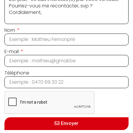
Nom
E-mail
Téléphone
Envoyer