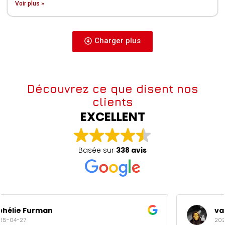
Voir plus »
Charger plus
Découvrez ce que disent nos
clients
EXCELLENT
Basée sur
338 avis
valery maderi
2025-04-27