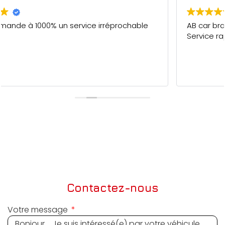
AB car bravo pour votre professionnalisme.
Service rapide et de qualité. 5/5
Contactez-nous
Votre message