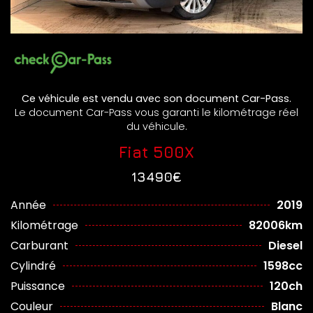
Ce véhicule est vendu avec son document Car-Pass.
Le document Car-Pass vous garanti le kilométrage réel
du véhicule.
Fiat 500X
13490€
Année
2019
Kilométrage
82006km
Carburant
Diesel
Cylindré
1598cc
Puissance
120ch
Couleur
Blanc