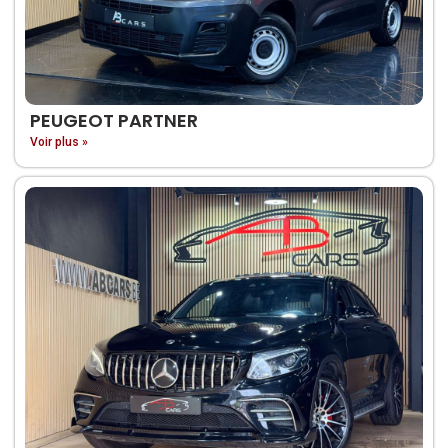
PEUGEOT PARTNER
Voir plus »