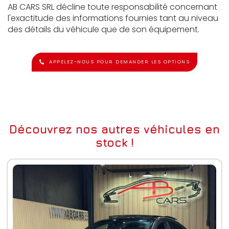
AB CARS SRL décline toute responsabilité concernant
l'exactitude des informations fournies tant au niveau
des détails du véhicule que de son équipement.
APPELEZ-NOUS POUR DEMANDER LES OPTIONS
Découvrez nos autres véhicules en
stock !