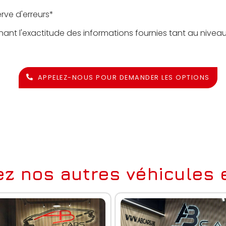
rve d'erreurs*
nant l'exactitude des informations fournies tant au nivea
APPELEZ-NOUS POUR DEMANDER LES OPTIONS
z nos autres véhicules e