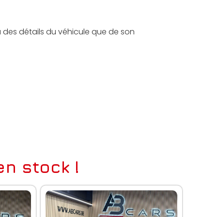
u des détails du véhicule que de son
n stock !