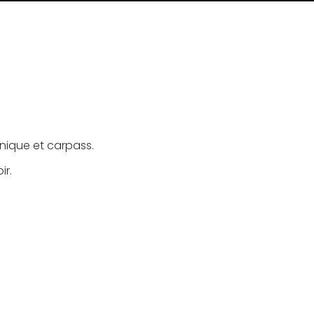
hnique et carpass.
ir.