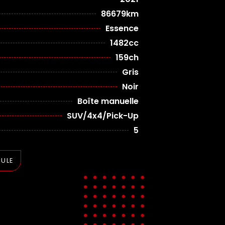
86679km
Essence
1482cc
159ch
Gris
Noir
Boîte manuelle
SUV/4x4/Pick-Up
5
CULE