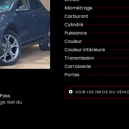
Kilométrage
Carburant
Cylindré
Puissance
Couleur
Couleur intérieure
Transmission
Carrosserie
Portes
VOIR LES INFOS DU VÉHI
Pass.
ge réel du