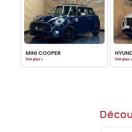
MINI COOPER
HYUND
Voir plus »
Voir plus »
Décou