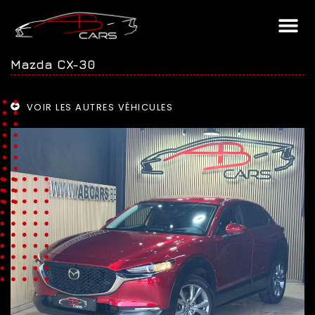
Mazda CX-30
VOIR LES AUTRES VÉHICULES