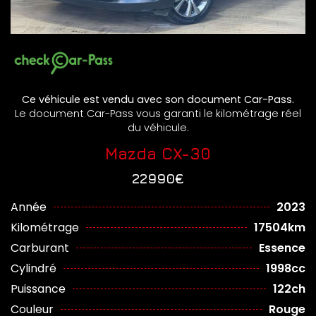
Ce véhicule est vendu avec son document Car-Pass.
Le document Car-Pass vous garanti le kilométrage réel
du véhicule.
Mazda CX-30
22990€
Année
2023
Kilométrage
17504km
Carburant
Essence
Cylindré
1998cc
Puissance
122ch
Couleur
Rouge