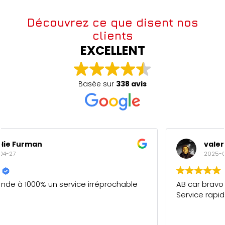
Découvrez ce que disent nos
clients
EXCELLENT
Basée sur
338 avis
valery maderi
2025-04-27
AB car bravo pour votre professionnalisme.
Service rapide et de qualité. 5/5