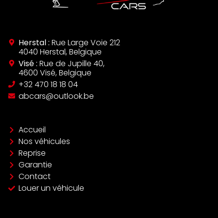
Herstal :
Rue Large Voie 212
4040 Herstal, Belgique
Visé :
Rue de Jupille 40,
4600 Visé, Belgique
‪+32 470 18 18 04‬
abcars@outlook.be
Accueil
Nos véhicules
Reprise
Garantie
Contact
Louer un véhicule