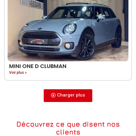
MINI ONE D CLUBMAN
Voir plus »
Charger plus
Découvrez ce que disent nos
clients