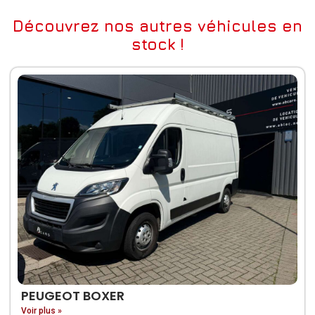
Découvrez nos autres véhicules en
stock !
PEUGEOT BOXER
Voir plus »