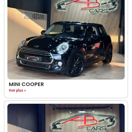
MINI COOPER
Voir plus »