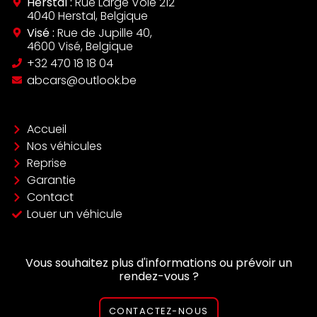
Herstal :
Rue Large Voie 212
4040 Herstal, Belgique
Visé :
Rue de Jupille 40,
4600 Visé, Belgique
‪+32 470 18 18 04‬
abcars@outlook.be
Accueil
Nos véhicules
Reprise
Garantie
Contact
Louer un véhicule
Vous souhaitez plus d'informations ou prévoir un
rendez-vous ?
CONTACTEZ-NOUS