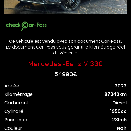
Ce véhicule est vendu avec son document Car-Pass.
Le document Car-Pass vous garanti le kilométrage réel
du véhicule.
Mercedes-Benz V 300
54990€
Année
2022
Kilométrage
87843km
Carburant
Diesel
Cylindré
1950cc
Puissance
239ch
Couleur
Noir