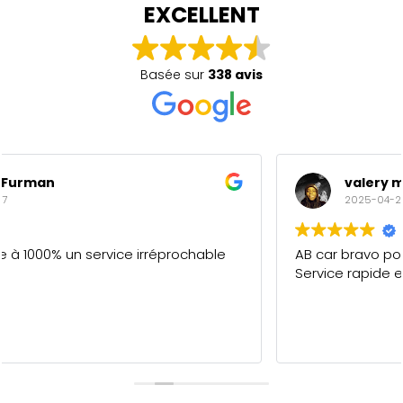
EXCELLENT
Basée sur
338 avis
valery maderi
2025-04-27
AB car bravo pour votre professionnalisme.
Service rapide et de qualité. 5/5