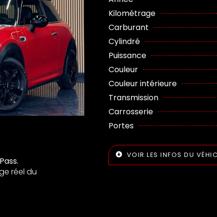
Kilométrage
Carburant
Cylindré
Puissance
Couleur
Couleur intérieure
Transmission
Carrosserie
Portes
VOIR LES INFOS DU VÉHI
Pass.
ge réel du