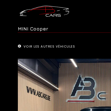
MINI Cooper
VOIR LES AUTRES VÉHICULES