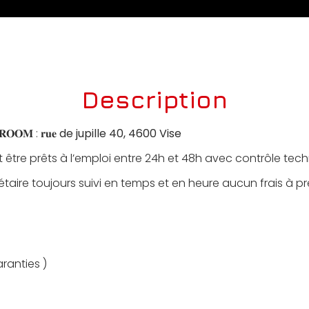
Description
𝐎𝐎𝐌 : 𝐫𝐮𝐞
de jupille 40, 4600 Vise
 être prêts à l’emploi entre 24h et 48h avec contrôle tec
taire toujours suivi en temps et en heure aucun frais à pré
aranties )