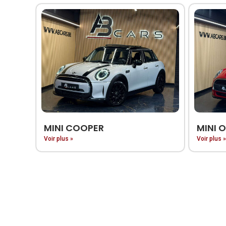
MINI COOPER
MINI 
Voir plus »
Voir plus »