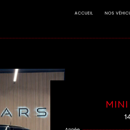
ACCUEIL
NOS VÉHIC
MINI
1
Année