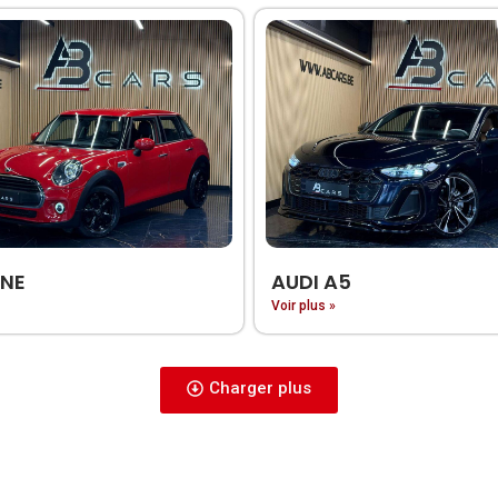
ONE
AUDI A5
Voir plus »
Charger plus