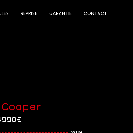
ULES
REPRISE
GARANTIE
CONTACT
 Cooper
4990€
2019