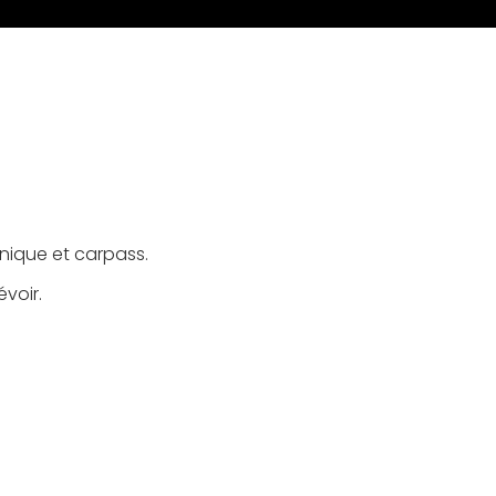
hnique et carpass.
voir.