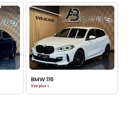
BMW 116
Voir plus »