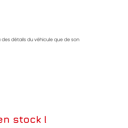
u des détails du véhicule que de son
n stock !