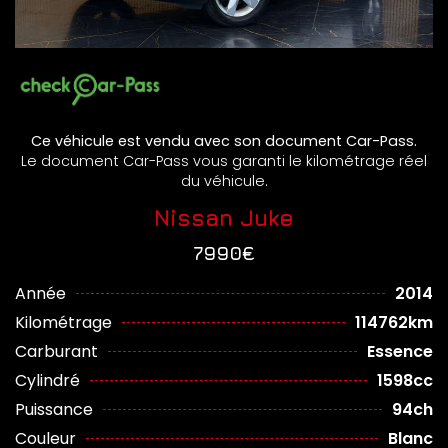
Ce véhicule est vendu avec son document Car-Pass.
Le document Car-Pass vous garanti le kilométrage réel
du véhicule.
Nissan Juke
7990€
Année
2014
Kilométrage
114762km
Carburant
Essence
Cylindré
1598cc
Puissance
94ch
Couleur
Blanc