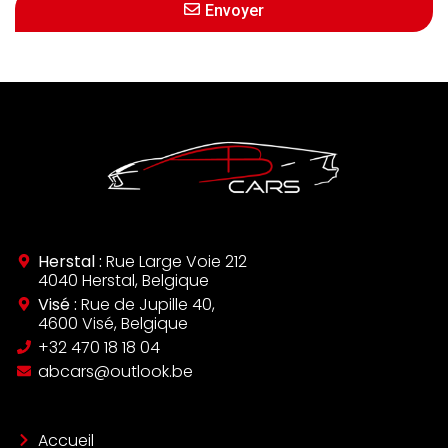
Envoyer
Herstal :
Rue Large Voie 212
4040 Herstal, Belgique
Visé :
Rue de Jupille 40,
4600 Visé, Belgique
‪+32 470 18 18 04‬
abcars@outlook.be
Accueil