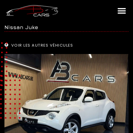
Nissan Juke
VOIR LES AUTRES VÉHICULES