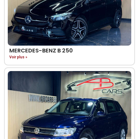
MERCEDES-BENZ B 250
Voir plus »