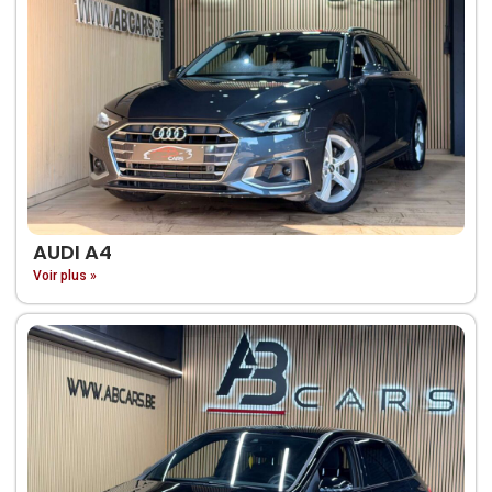
AUDI A4
Voir plus »