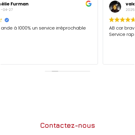
valery maderi
2025-04-27
AB car bravo pour votre professionnalisme.
Service rapide et de qualité. 5/5
Contactez-nous