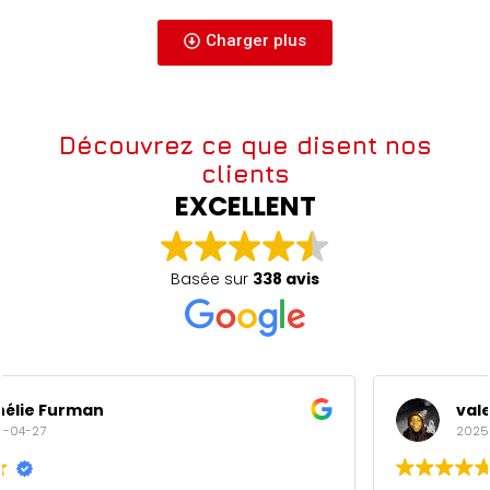
Charger plus
Découvrez ce que disent nos
clients
EXCELLENT
Basée sur
338 avis
valery maderi
2025-04-27