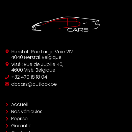
Herstal :
Rue Large Voie 212
4040 Herstal, Belgique
Visé :
Rue de Jupille 40,
4600 Visé, Belgique
‪+32 470 18 18 04‬
abcars@outlook.be
Accueil
Nos véhicules
Reprise
Garantie