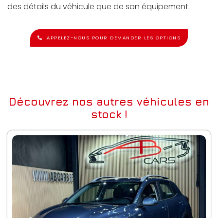
des détails du véhicule que de son équipement.
APPELEZ-NOUS POUR DEMANDER LES OPTIONS
Découvrez nos autres véhicules en
stock !