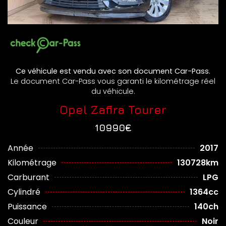
Ce véhicule est vendu avec son document Car-Pass.
Le document Car-Pass vous garanti le kilométrage réel
du véhicule.
Opel Zafira Tourer
10990€
Année
2017
Kilométrage
130728km
Carburant
LPG
Cylindré
1364cc
Puissance
140ch
Couleur
Noir