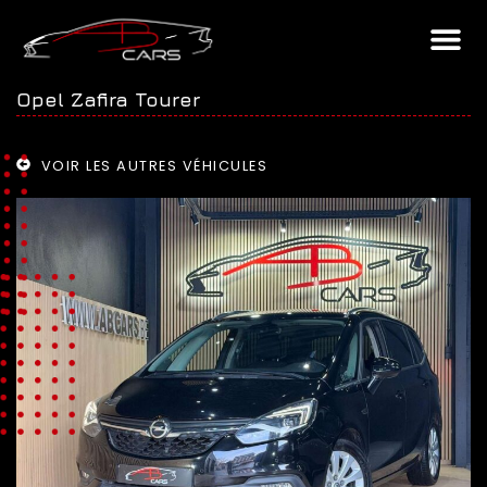
Opel Zafira Tourer
VOIR LES AUTRES VÉHICULES