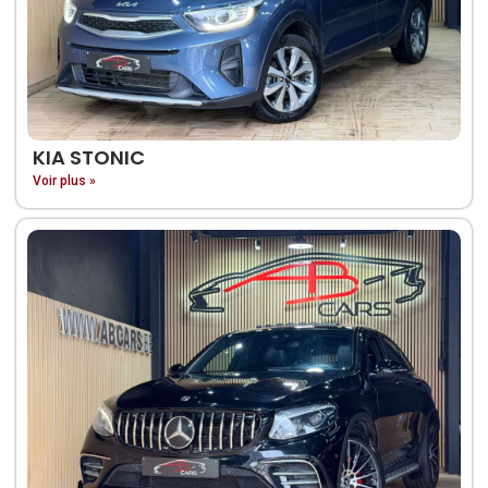
KIA STONIC
Voir plus »