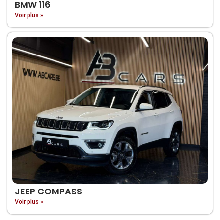
BMW 116
Voir plus »
JEEP COMPASS
Voir plus »