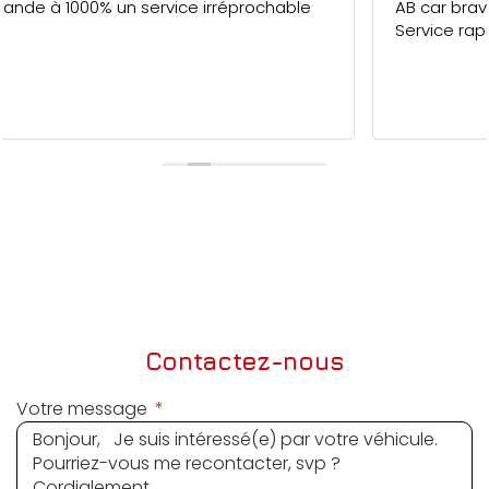
AB car bravo pour votre professionnalisme.
Service rapide et de qualité. 5/5
Contactez-nous
Votre message