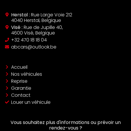
Herstal :
Rue Large Voie 212
4040 Herstal, Belgique
Visé :
Rue de Jupille 40,
4600 Visé, Belgique
‪+32 470 18 18 04‬
abcars@outlook.be
Accueil
Nos véhicules
Reprise
Garantie
Contact
Louer un véhicule
Vous souhaitez plus d'informations ou prévoir un
rendez-vous ?