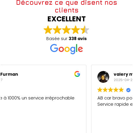
Découvrez ce que disent nos
clients
EXCELLENT
Basée sur
338 avis
valery maderi
2025-04-27
AB car bravo pour votre professionnalisme.
Service rapide et de qualité. 5/5