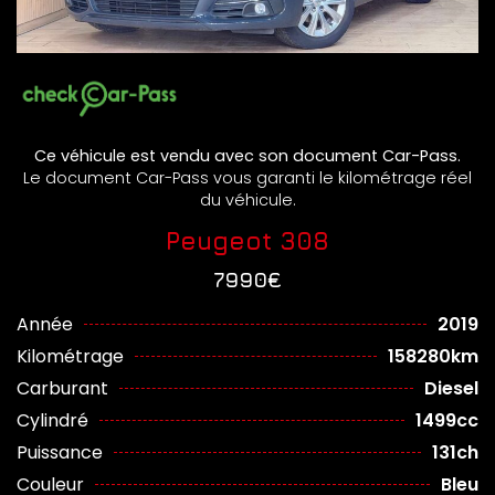
Ce véhicule est vendu avec son document Car-Pass.
Le document Car-Pass vous garanti le kilométrage réel
du véhicule.
Peugeot 308
7990€
Année
2019
Kilométrage
158280km
Carburant
Diesel
Cylindré
1499cc
Puissance
131ch
Couleur
Bleu