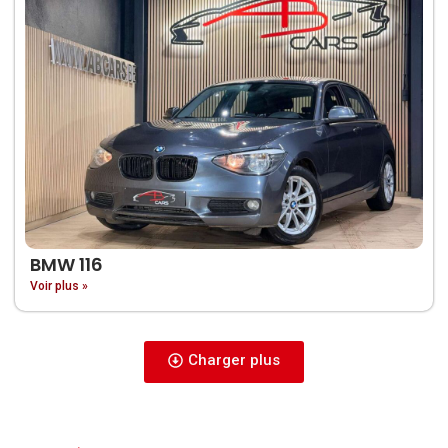
BMW 116
Voir plus »
Charger plus