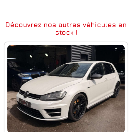
Découvrez nos autres véhicules en
stock !