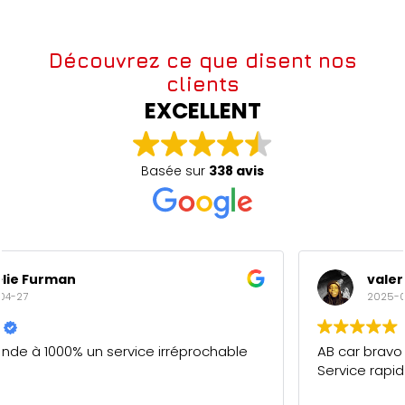
Découvrez ce que disent nos
clients
EXCELLENT
Basée sur
338 avis
valery maderi
2025-04-27
AB car bravo pour votre professionnalisme.
Service rapide et de qualité. 5/5