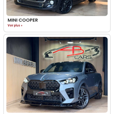
MINI COOPER
Voir plus »