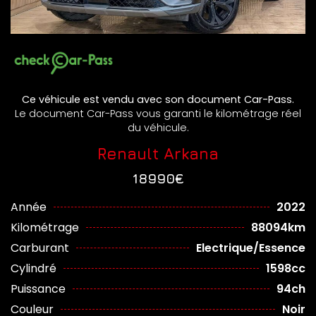
Ce véhicule est vendu avec son document Car-Pass.
Le document Car-Pass vous garanti le kilométrage réel
du véhicule.
Renault Arkana
18990€
Année
2022
Kilométrage
88094km
Carburant
Electrique/Essence
Cylindré
1598cc
Puissance
94ch
Couleur
Noir