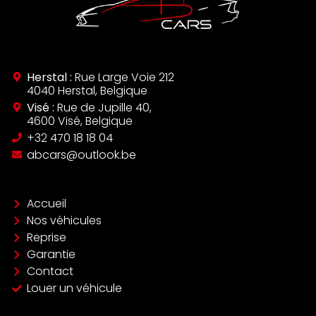
Herstal :
Rue Large Voie 212
4040 Herstal, Belgique
Visé :
Rue de Jupille 40,
4600 Visé, Belgique
‪+32 470 18 18 04‬
abcars@outlook.be
Accueil
Nos véhicules
Reprise
Garantie
Contact
Louer un véhicule