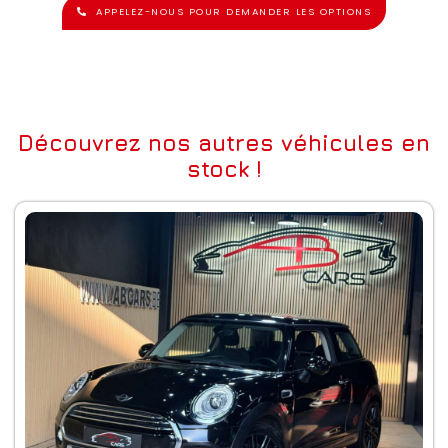
APPELEZ-NOUS POUR DEMANDER LES OPTIONS
Découvrez nos autres véhicules en
stock !