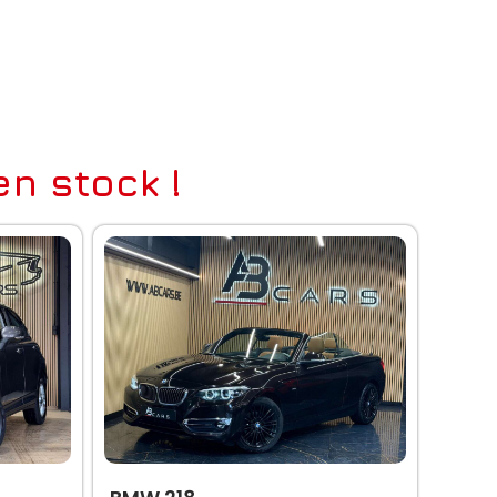
n stock !