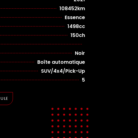
108452km
Essence
1498cc
150ch
Noir
Boîte automatique
SUV/4x4/Pick-Up
5
CULE