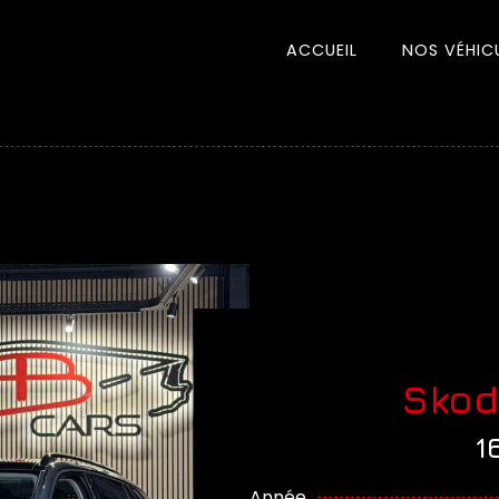
ACCUEIL
NOS VÉHIC
Skod
1
Année