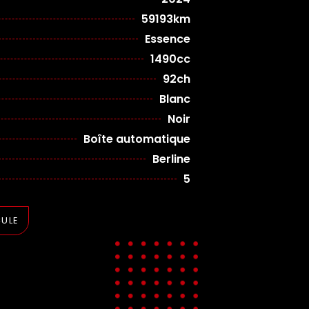
59193km
Essence
1490cc
92ch
Blanc
Noir
Boîte automatique
Berline
5
CULE