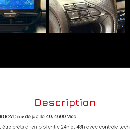
Description
𝐎𝐎𝐌 : 𝐫𝐮𝐞
de jupille 40, 4600 Vise
 être prêts à l’emploi entre 24h et 48h avec contrôle tec