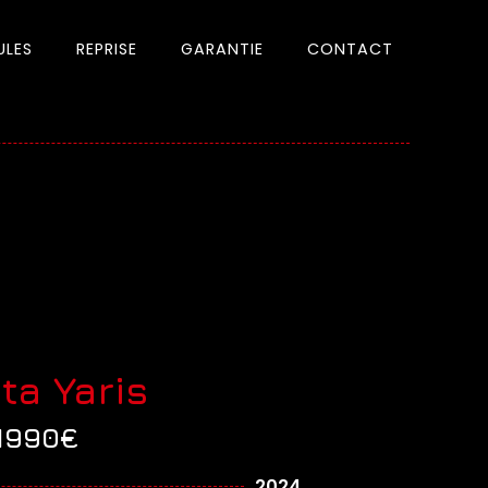
ULES
REPRISE
GARANTIE
CONTACT
ta Yaris
1990€
2024