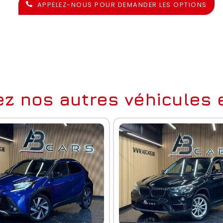
APPELEZ-NOUS POUR DEMANDER LES OPTIONS
z nos autres véhicules e