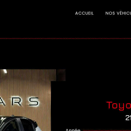
ACCUEIL
NOS VÉHIC
Toyo
2
Année