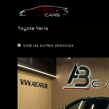
Toyota Yaris
VOIR LES AUTRES VÉHICULES