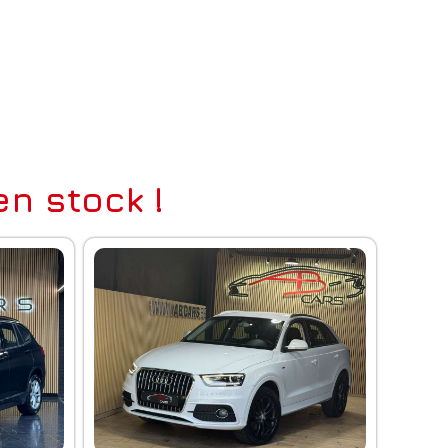
n stock !