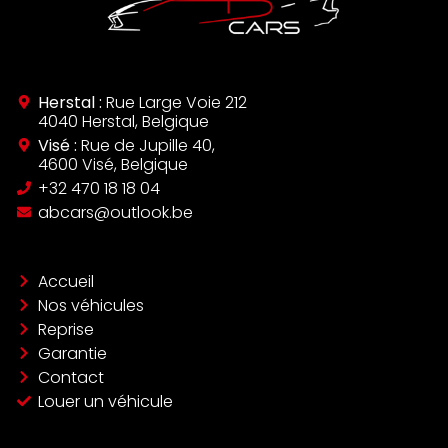
Herstal :
Rue Large Voie 212
4040 Herstal, Belgique
Visé :
Rue de Jupille 40,
4600 Visé, Belgique
‪+32 470 18 18 04‬
abcars@outlook.be
Accueil
Nos véhicules
Reprise
Garantie
Contact
Louer un véhicule