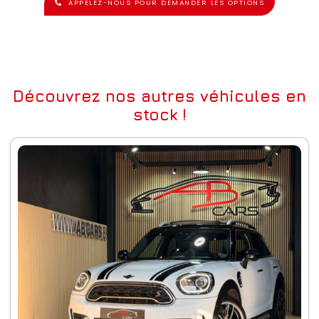
APPELEZ-NOUS POUR DEMANDER LES OPTIONS
Découvrez nos autres véhicules en
stock !