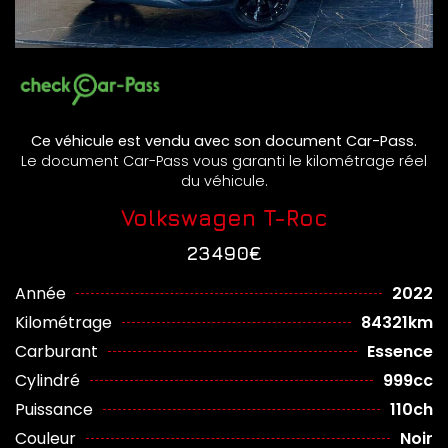
Ce véhicule est vendu avec son document Car-Pass.
Le document Car-Pass vous garanti le kilométrage réel
du véhicule.
Volkswagen T-Roc
23490€
Année
2022
Kilométrage
84321km
Carburant
Essence
Cylindré
999cc
Puissance
110ch
Couleur
Noir