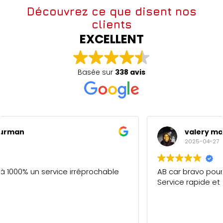
Découvrez ce que disent nos
clients
EXCELLENT
Basée sur
338 avis
valery maderi
2025-04-27
AB car bravo pour votre professionnalisme.
Service rapide et de qualité. 5/5