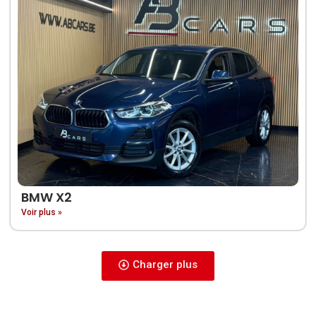
BMW X2
Voir plus »
Charger plus