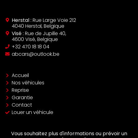
Herstal :
Rue Large Voie 212
4040 Herstal, Belgique
Visé :
Rue de Jupille 40,
4600 Visé, Belgique
‪+32 470 18 18 04‬
abcars@outlook.be
Accueil
Nos véhicules
Reprise
Garantie
Contact
Louer un véhicule
Vous souhaitez plus d'informations ou prévoir un