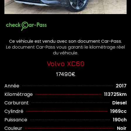
Ce véhicule est vendu avec son document Car-Pass.
Le document Car-Pass vous garanti le kilométrage réel
du véhicule.
Volvo XC60
17490€
Année
2017
Kilométrage
113725km
Carburant
Diesel
Cylindré
1969cc
Puissance
190ch
Couleur
Noir