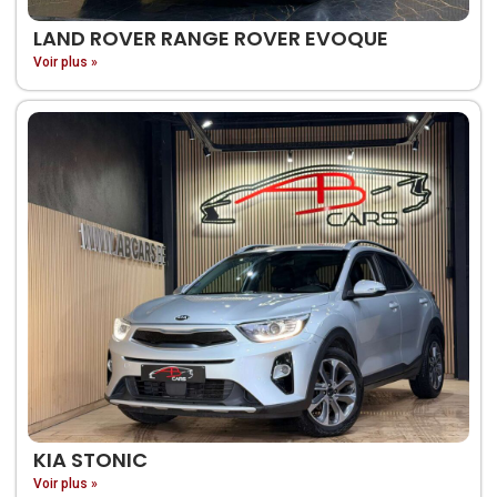
LAND ROVER RANGE ROVER EVOQUE
Voir plus »
KIA STONIC
Voir plus »