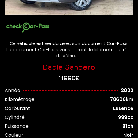
Ce véhicule est vendu avec son document Car-Pass.
Le document Car-Pass vous garanti le kilométrage réel
du véhicule.
Dacia Sandero
11990€
Année
2022
Kilométrage
78606km
Carburant
Essence
Cylindré
999cc
Puissance
91ch
Couleur
Noir