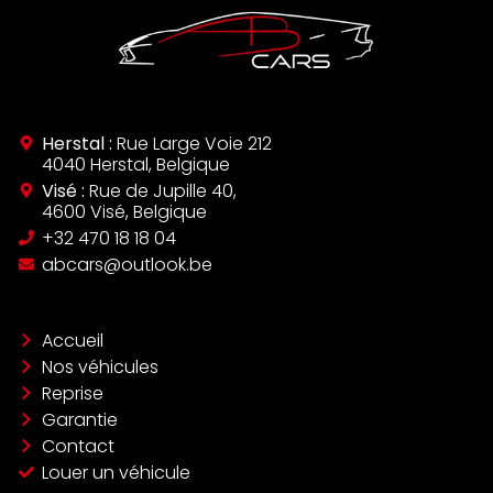
Herstal :
Rue Large Voie 212
4040 Herstal, Belgique
Visé :
Rue de Jupille 40,
4600 Visé, Belgique
‪+32 470 18 18 04‬
abcars@outlook.be
Accueil
Nos véhicules
Reprise
Garantie
Contact
Louer un véhicule