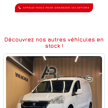
APPELEZ-NOUS POUR DEMANDER LES OPTIONS
Découvrez nos autres véhicules en
stock !