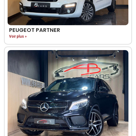
PEUGEOT PARTNER
Voir plus »