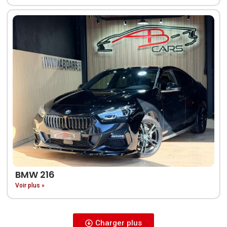
BMW 216
Voir plus »
Charger plus