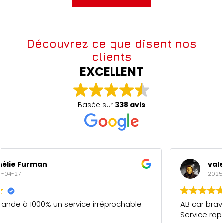
Découvrez ce que disent nos
clients
EXCELLENT
Basée sur
338 avis
valery maderi
2025-04-27
AB car bravo pour votre professionnalisme.
Service rapide et de qualité. 5/5