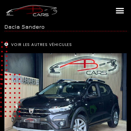
Dacia Sandero
VOIR LES AUTRES VÉHICULES