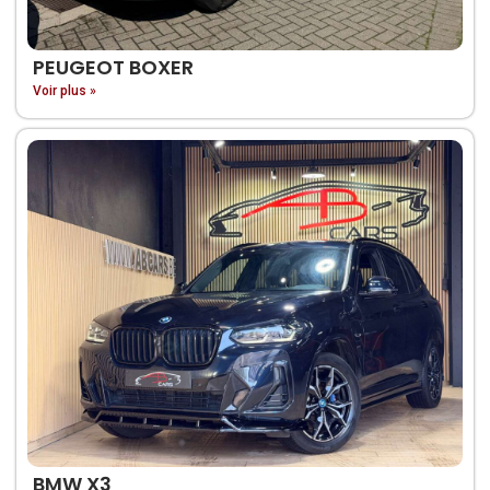
PEUGEOT BOXER
Voir plus »
BMW X3