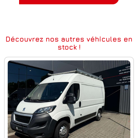
Découvrez nos autres véhicules en
stock !