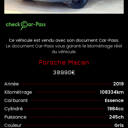
Ce véhicule est vendu avec son document Car-Pass.
Le document Car-Pass vous garanti le kilométrage réel
du véhicule.
Porsche Macan
38990€
Année
2019
Kilométrage
108334km
Carburant
Essence
Cylindré
1984cc
Puissance
245ch
Couleur
Gris