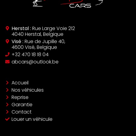
Herstal :
Rue Large Voie 212
4040 Herstal, Belgique
Visé :
Rue de Jupille 40,
4600 Visé, Belgique
‪+32 470 18 18 04‬
abcars@outlook.be
Accueil
Nos véhicules
Reprise
Garantie
Contact
Louer un véhicule